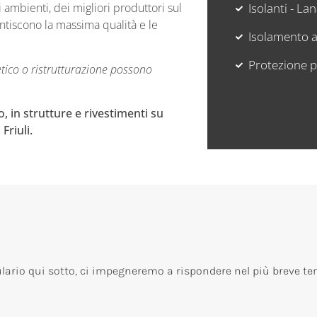
 di ambienti, dei migliori produttori sul
Isolanti - La
ntiscono la massima qualità e le
Isolamento 
Protezione p
etico o ristrutturazione possono
 in strutture e rivestimenti su
Friuli.
ulario qui sotto, ci impegneremo a rispondere nel più breve te