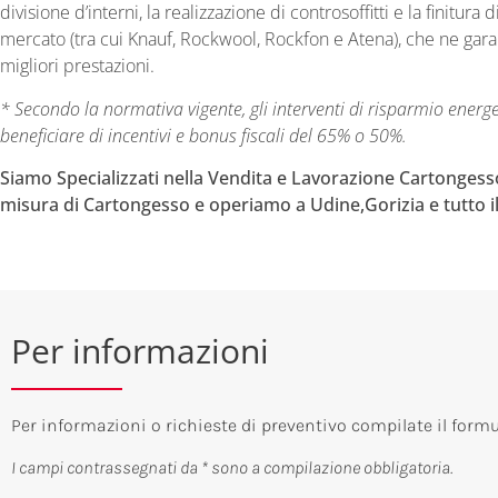
divisione d’interni, la realizzazione di controsoffitti e la finitura
mercato (tra cui Knauf, Rockwool, Rockfon e Atena), che ne gara
migliori prestazioni.
* Secondo la normativa vigente, gli interventi di risparmio energ
beneficiare di incentivi e bonus fiscali del 65% o 50%.
Siamo Specializzati nella Vendita e Lavorazione Cartongesso,
misura di Cartongesso e operiamo a Udine,Gorizia e tutto il 
Per informazioni
Per informazioni o richieste di preventivo compilate il form
I campi contrassegnati da * sono a compilazione obbligatoria.