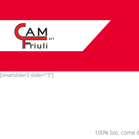
[smartslider3 slider=”3″]
100% bio, come è 