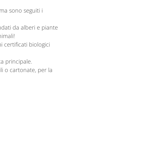
 ma sono seguiti i
ndati da alberi e piante
imali!
ertificati biologici
a principale.
i o cartonate, per la